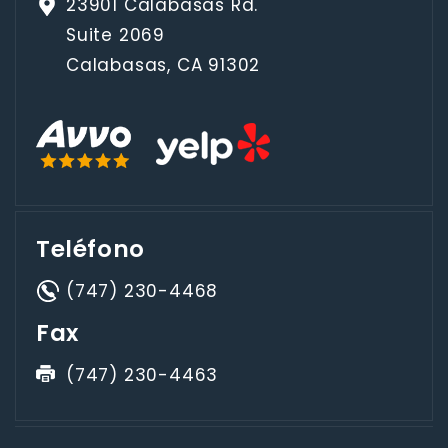
23901 Calabasas Rd.
Suite 2069
Calabasas, CA 91302
Teléfono
(747) 230-4468
Fax
(747) 230-4463