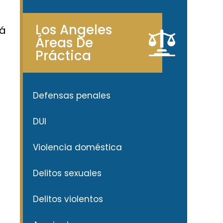
Los Angeles
rá
Áreas De
Práctica
r
Defensas penales
DUI
Violencia doméstica
Delitos sexuales
Delitos violentos