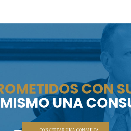
OMETIDOS CON SU
 MISMO UNA CONSU
CONCERTAR UNA CONSULTA