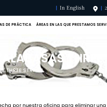
In English
2
AS DE PRÁCTICA
ÁREAS EN LAS QUE PRESTAMOS SERV
ALABASAS THREE 
 THREE STRIKES
cha por nuestra oficina para eliminar una