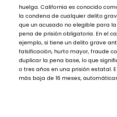
huelga. California es conocido como 
la condena de cualquier delito gra
que un acusado no elegible para la l
pena de prisión obligatoria. En el ca
ejemplo, si tiene un delito grave an
falsificación, hurto mayor, fraude co
duplicar la pena base, lo que signifi
o tres años en una prisión estatal. 
más baja de 16 meses, automáticam