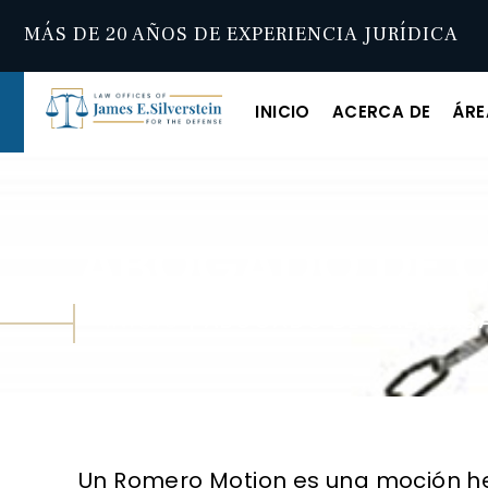
MÁS DE 20 AÑOS DE EXPERIENCIA JURÍDICA
INICIO
ACERCA DE
ÁRE
ABOGADO DE C
INICIO
|
ABOGADO DE CALABASAS
Un Romero Motion es una moción he