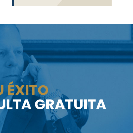
 ÉXITO
LTA GRATUITA