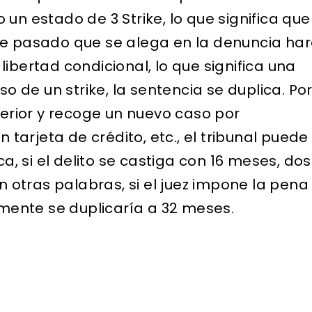
un estado de 3 Strike, lo que significa que
ve pasado que se alega en la denuncia ha
ibertad condicional, lo que significa una
so de un strike, la sentencia se duplica. Po
terior y recoge un nuevo caso por
n tarjeta de crédito, etc., el tribunal puede
ca, si el delito se castiga con 16 meses, dos
En otras palabras, si el juez impone la pena
ente se duplicaría a 32 meses.