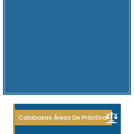
Calabasas Áreas De Práctica