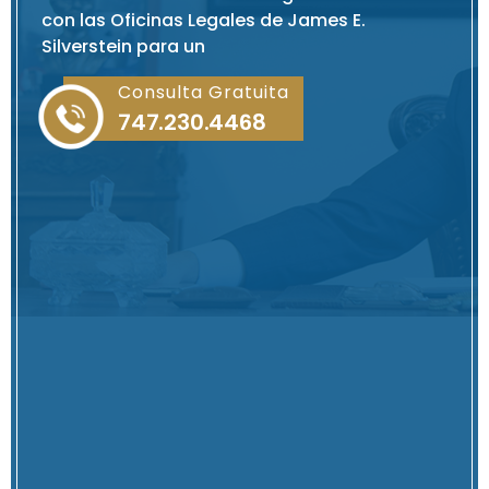
con las Oficinas Legales de James E.
Silverstein para un
Consulta Gratuita
747.230.4468