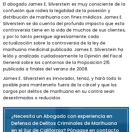
El abogado James E. Silverstein es muy consciente de la
confusión que rodea la legalidad de la posesión y
distribución de marihuana con fines médicos. James E.
Silverstein se da cuenta del profundo impacto que esta
controversia tiene en la vida de muchos de sus clientes,
y por lo tanto persigue agresivamente cada
actualización sobre la controversia de la ley de
marihuana medicinal publicada. James E. Silverstein ha
leído y analizado cuidadosamente la Opinión del Fiscal
General sobre los contornos de la Proposición 215
publicada a finales del verano de 2008.
James E. Silverstein es innovador, tenaz, y hará todo lo
posible para mantenerlo fuera de la cárcel y que los
cargos por delitos de marihuana en su contra sean
desestimados o reducidos.
¿Necesita un Abogado con experiencia en
Defensa de Delitos Criminales de Marihuana
en el Sur de California? Póngase en contacto