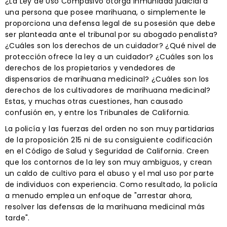
¿La Ley de Uso Compasivo otorga inmunidad judicial a
una persona que posee marihuana, o simplemente le
proporciona una defensa legal de su posesión que debe
ser planteada ante el tribunal por su abogado penalista?
¿Cuáles son los derechos de un cuidador? ¿Qué nivel de
protección ofrece la ley a un cuidador? ¿Cuáles son los
derechos de los propietarios y vendedores de
dispensarios de marihuana medicinal? ¿Cuáles son los
derechos de los cultivadores de marihuana medicinal?
Estas, y muchas otras cuestiones, han causado
confusión en, y entre los Tribunales de California.
La policía y las fuerzas del orden no son muy partidarias
de la proposición 215 ni de su consiguiente codificación
en el Código de Salud y Seguridad de California. Creen
que los contornos de la ley son muy ambiguos, y crean
un caldo de cultivo para el abuso y el mal uso por parte
de individuos con experiencia. Como resultado, la policía
a menudo emplea un enfoque de "arrestar ahora,
resolver las defensas de la marihuana medicinal más
tarde".