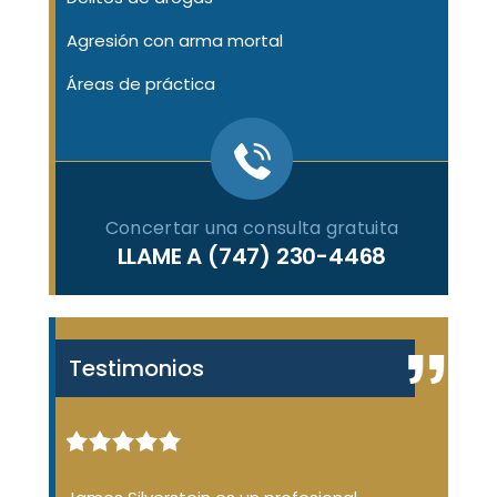
Agresión con arma mortal
Áreas de práctica
Concertar una consulta gratuita
LLAME A
(747) 230-4468
Testimonios