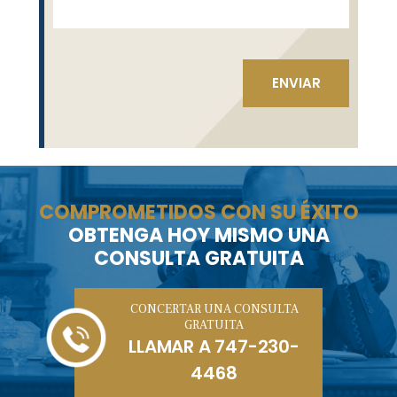
COMPROMETIDOS CON SU ÉXITO
OBTENGA HOY MISMO UNA
CONSULTA GRATUITA
CONCERTAR UNA CONSULTA
GRATUITA
LLAMAR A
747-230-
4468