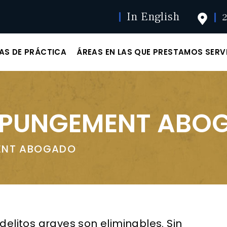
In English
2
AS DE PRÁCTICA
ÁREAS EN LAS QUE PRESTAMOS SERV
XPUNGEMENT ABO
ENT ABOGADO
delitos graves son eliminables. Sin