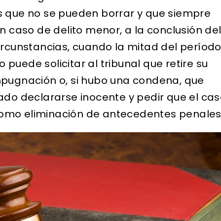
s que no se pueden borrar y que siempre
n caso de delito menor, a la conclusión de
ircunstancias, cuando la mitad del períod
puede solicitar al tribunal que retire su
mpugnación o, si hubo una condena, que
ado declararse inocente y pedir que el ca
omo eliminación de antecedentes penales