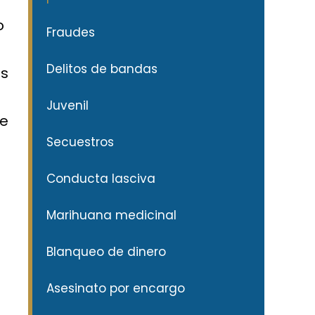
o
Fraudes
Delitos de bandas
es
Juvenil
de
Secuestros
Conducta lasciva
Marihuana medicinal
Blanqueo de dinero
Asesinato por encargo