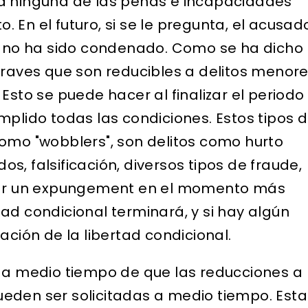
rá ninguna de las penas e incapacidades
 En el futuro, si se le pregunta, el acusad
no ha sido condenado. Como se ha dicho
graves que son reducibles a delitos menor
Esto se puede hacer al finalizar el periodo
mplido todas las condiciones. Estos tipos 
como "wobblers", son delitos como hurto
s, falsificación, diversos tipos de fraude,
itar un expungement en el momento más
ad condicional terminará, y si hay algún
ación de la libertad condicional.
s a medio tiempo de que las reducciones a
eden ser solicitadas a medio tiempo. Esta