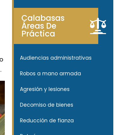
Calabasas
l
Áreas De
o
Práctica
Audiencias administrativas
so
.
Robos a mano armada
Agresión y lesiones
Decomiso de bienes
Reducción de fianza