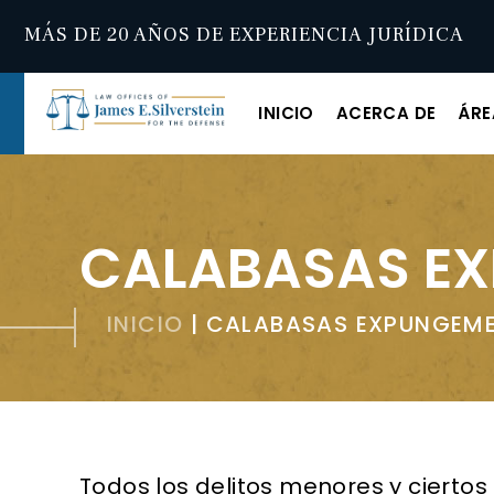
MÁS DE 20 AÑOS DE EXPERIENCIA JURÍDICA
INICIO
ACERCA DE
ÁRE
CALABASAS E
INICIO
|
CALABASAS EXPUNGEM
Todos los delitos menores y ciertos 