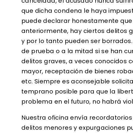
cancelada, el acusado nunca sufri
que dicha condena le haya impuesto.
puede declarar honestamente que 
anteriormente, hay ciertos delitos 
y por lo tanto pueden ser borrados. 
de prueba o a la mitad si se han cu
delitos graves, a veces conocidos 
mayor, receptación de bienes robado
etc. Siempre es aconsejable solic
temprano posible para que la libert
problema en el futuro, no habrá viol
Nuestra oficina envía recordatorio
delitos menores y expurgaciones pu