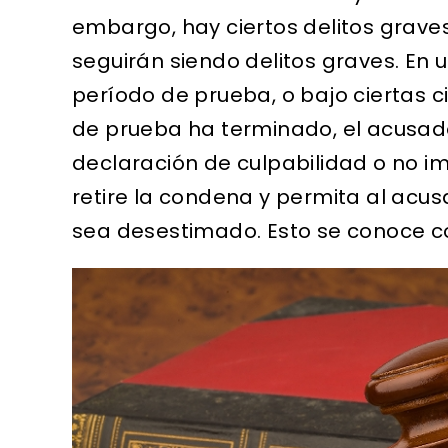
embargo, hay ciertos delitos grave
seguirán siendo delitos graves. En u
período de prueba, o bajo ciertas c
de prueba ha terminado, el acusado 
declaración de culpabilidad o no i
retire la condena y permita al acus
sea desestimado. Esto se conoce c