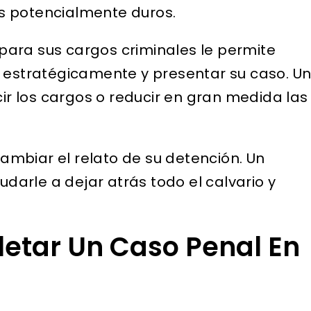
s potencialmente duros.
ara sus cargos criminales le permite
s estratégicamente y presentar su caso. U
r los cargos o reducir en gran medida las
mbiar el relato de su detención. Un
arle a dejar atrás todo el calvario y
letar Un Caso Penal En