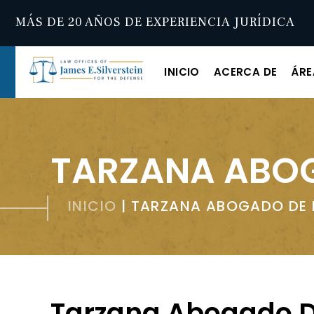
MÁS DE 20 AÑOS DE EXPERIENCIA JURÍDICA
INICIO
ACERCA DE
ÁRE
TARZANA ABOG
INICIO
|
TARZANA ABOGADO DE 
Tarzana Abogado D