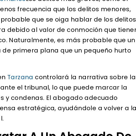
nos frecuencia que los delitos menores,
probable que se oiga hablar de los delito
 debido al valor de conmoción que tiene
tico. Naturalmente, es más probable que un
ia de primera plana que un pequeño hurto
 en
Tarzana
controlará la narrativa sobre la
ante el tribunal, lo que puede marcar la
cias y condenas. El abogado adecuado
ensa estratégica, ayudándole a volver a l
l.