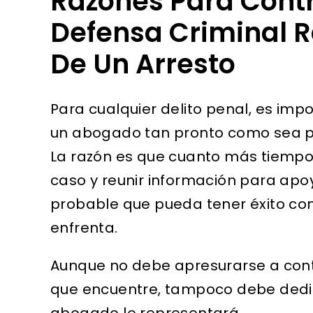
Razones Para Cont
Defensa Criminal 
De Un Arresto
Para cualquier delito penal, es imp
un abogado tan pronto como sea po
La razón es que cuanto más tiempo
caso y reunir información para apo
probable que pueda tener éxito co
enfrenta.
Aunque no debe apresurarse a con
que encuentre, tampoco debe dedi
abogado le representará.