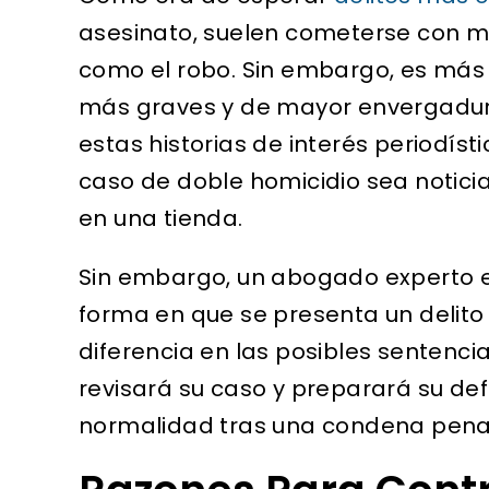
asesinato, suelen cometerse con me
como el robo. Sin embargo, es más 
más graves y de mayor envergadura
estas historias de interés periodís
caso de doble homicidio sea notic
en una tienda.
Sin embargo, un abogado experto
forma en que se presenta un delito 
diferencia en las posibles senten
revisará su caso y preparará su def
normalidad tras una condena pena