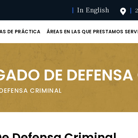
In English
2
AS DE PRÁCTICA
ÁREAS EN LAS QUE PRESTAMOS SERV
ADO DE DEFENSA 
DEFENSA CRIMINAL
e Defensa Criminal