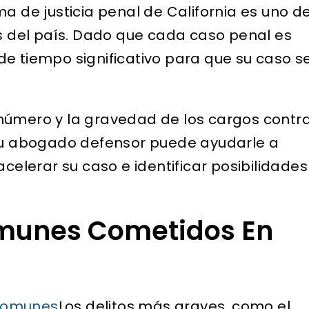
ma de justicia penal de California es uno d
 del país. Dado que cada caso penal es
de tiempo significativo para que su caso s
número y la gravedad de los cargos contr
 Su abogado defensor puede ayudarle a
acelerar su caso e identificar posibilidades
omunes Cometidos En
 comunes
Los delitos más graves, como el