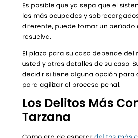
Es posible que ya sepa que el siste
los más ocupados y sobrecargados
diferente, puede tomar un período 
resuelva.
El plazo para su caso depende del 
usted y otros detalles de su caso.
decidir si tiene alguna opción para 
para agilizar el proceso penal.
Los Delitos Más C
Tarzana
Como era de esperar
delitos más