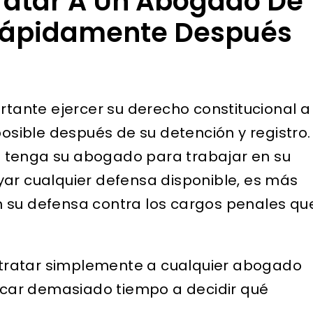
ratar A Un Abogado De
Rápidamente Después
ortante ejercer su derecho constitucional a
sible después de su detención y registro.
 tenga su abogado para trabajar en su
yar cualquier defensa disponible, es más
n su defensa contra los cargos penales qu
tratar simplemente a cualquier abogado
car demasiado tiempo a decidir qué