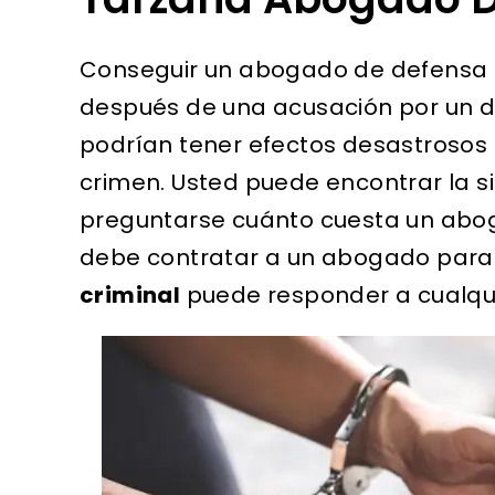
Conseguir un abogado de defensa cr
después de una acusación por un del
podrían tener efectos desastrosos 
crimen. Usted puede encontrar la s
preguntarse cuánto cuesta un aboga
debe contratar a un abogado para 
criminal
puede responder a cualqui