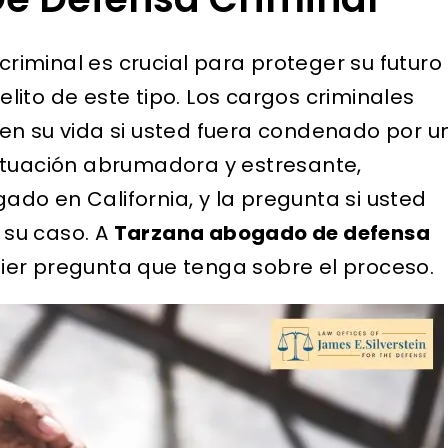
iminal es crucial para proteger su futuro
ito de este tipo. Los cargos criminales
en su vida si usted fuera condenado por u
ituación abrumadora y estresante,
do en California, y la pregunta si usted
su caso. A
Tarzana abogado de defensa
er pregunta que tenga sobre el proceso.