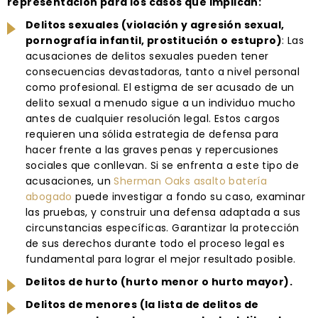
representación para los casos que implican:
Delitos sexuales (violación y agresión sexual,
pornografía infantil, prostitución o estupro)
: Las
acusaciones de delitos sexuales pueden tener
consecuencias devastadoras, tanto a nivel personal
como profesional. El estigma de ser acusado de un
delito sexual a menudo sigue a un individuo mucho
antes de cualquier resolución legal. Estos cargos
requieren una sólida estrategia de defensa para
hacer frente a las graves penas y repercusiones
sociales que conllevan. Si se enfrenta a este tipo de
acusaciones, un
Sherman Oaks asalto batería
abogado
puede investigar a fondo su caso, examinar
las pruebas, y construir una defensa adaptada a sus
circunstancias específicas. Garantizar la protección
de sus derechos durante todo el proceso legal es
fundamental para lograr el mejor resultado posible.
Delitos de hurto (hurto menor o hurto mayor).
Delitos de menores (la lista de delitos de