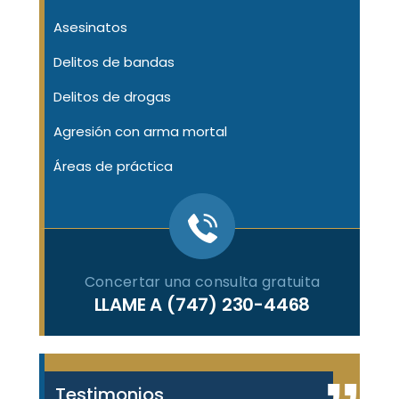
Asesinatos
Delitos de bandas
Delitos de drogas
Agresión con arma mortal
Áreas de práctica
Concertar una consulta gratuita
LLAME A
(747) 230-4468
Testimonios