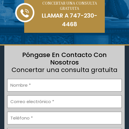
CONCERTAR UNA CONSULTA
GRATUITA
LLAMAR A
747-230-
4468
Póngase En Contacto Con
Nosotros
Concertar una consulta gratuita