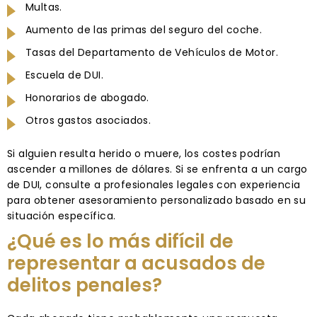
Multas.
Aumento de las primas del seguro del coche.
Tasas del Departamento de Vehículos de Motor.
Escuela de DUI.
Honorarios de abogado.
Otros gastos asociados.
Si alguien resulta herido o muere, los costes podrían
ascender a millones de dólares. Si se enfrenta a un cargo
de DUI, consulte a profesionales legales con experiencia
para obtener asesoramiento personalizado basado en su
situación específica.
¿Qué es lo más difícil de
representar a acusados de
delitos penales?