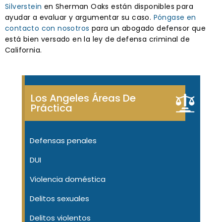
Silverstein
en Sherman Oaks están disponibles para
ayudar a evaluar y argumentar su caso.
Póngase en
contacto con nosotros
para un abogado defensor que
está bien versado en la ley de defensa criminal de
California.
Los Angeles Áreas De
Práctica
Defensas penales
DUI
Violencia doméstica
Delitos sexuales
Delitos violentos