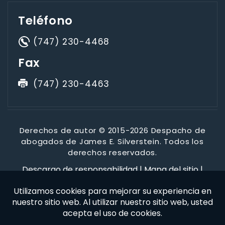
Teléfono
(747) 230-4468
Fax
(747) 230-4463
Derechos de autor © 2015-2026 Despacho de
abogados de James E. Silverstein. Todos los
derechos reservados.
Descargo de responsabilidad
|
Mapa del sitio
|
Política de privacidad
*Las imágenes se obtienen bajo licencia de Canva y otros
proveedores externos de imágenes de archivo, y se incluye
la atribución cuando es necesario.