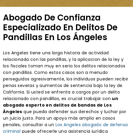
Abogado De Confianza
Especializado En Delitos De
Pandillas En Los Ángeles
Los Angeles tiene una larga historia de actividad
relacionada con las pandillas, y la aplicacion de la ley y
los fiscales toman muy en serio los delitos relacionados
con pandillas. Como estos casos son a menudo
perseguidos agresivamente, los individuos pueden recibir
penas severas y aumentos de sentencia bajo la ley de
California. Si usted se enfrenta a cargos por un delito
relacionado con pandillas, es crucial trabajar con
un
abogado experto en delitos de bandas de Los
Ángeles
que pueda defender sus derechos y luchar por
un juicio justo. Para un apoyo más amplio en casos
penales, consultar a un
Los Angeles abogado de defensa
criminal
puede ofrecerle una asistencia jurídica