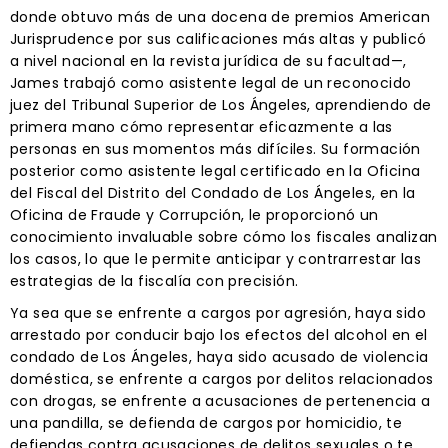
donde obtuvo más de una docena de premios American
Jurisprudence por sus calificaciones más altas y publicó
a nivel nacional en la revista jurídica de su facultad—,
James trabajó como asistente legal de un reconocido
juez del Tribunal Superior de Los Ángeles, aprendiendo de
primera mano cómo representar eficazmente a las
personas en sus momentos más difíciles. Su formación
posterior como asistente legal certificado en la Oficina
del Fiscal del Distrito del Condado de Los Ángeles, en la
Oficina de Fraude y Corrupción, le proporcionó un
conocimiento invaluable sobre cómo los fiscales analizan
los casos, lo que le permite anticipar y contrarrestar las
estrategias de la fiscalía con precisión.
Ya sea que se enfrente a cargos por agresión, haya sido
arrestado por conducir bajo los efectos del alcohol en el
condado de Los Ángeles, haya sido acusado de violencia
doméstica, se enfrente a cargos por delitos relacionados
con drogas, se enfrente a acusaciones de pertenencia a
una pandilla, se defienda de cargos por homicidio, te
defiendas contra acusaciones de delitos sexuales o te