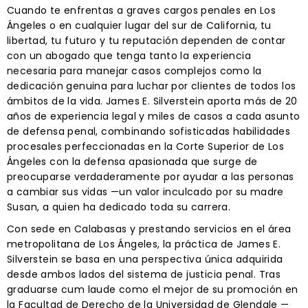
Cuando te enfrentas a graves cargos penales en Los
Ángeles o en cualquier lugar del sur de California, tu
libertad, tu futuro y tu reputación dependen de contar
con un abogado que tenga tanto la experiencia
necesaria para manejar casos complejos como la
dedicación genuina para luchar por clientes de todos los
ámbitos de la vida. James E. Silverstein aporta más de 20
años de experiencia legal y miles de casos a cada asunto
de defensa penal, combinando sofisticadas habilidades
procesales perfeccionadas en la Corte Superior de Los
Ángeles con la defensa apasionada que surge de
preocuparse verdaderamente por ayudar a las personas
a cambiar sus vidas —un valor inculcado por su madre
Susan, a quien ha dedicado toda su carrera.
Con sede en Calabasas y prestando servicios en el área
metropolitana de Los Ángeles, la práctica de James E.
Silverstein se basa en una perspectiva única adquirida
desde ambos lados del sistema de justicia penal. Tras
graduarse cum laude como el mejor de su promoción en
la Facultad de Derecho de la Universidad de Glendale —