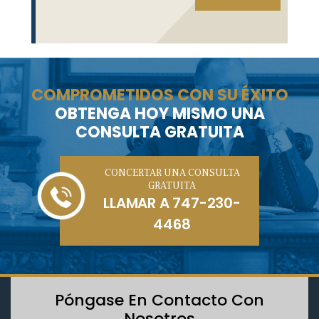
COMPROMETIDOS CON SU ÉXITO
OBTENGA HOY MISMO UNA
CONSULTA GRATUITA
CONCERTAR UNA CONSULTA
GRATUITA
LLAMAR A
747-230-
4468
Póngase En Contacto Con
Nosotros