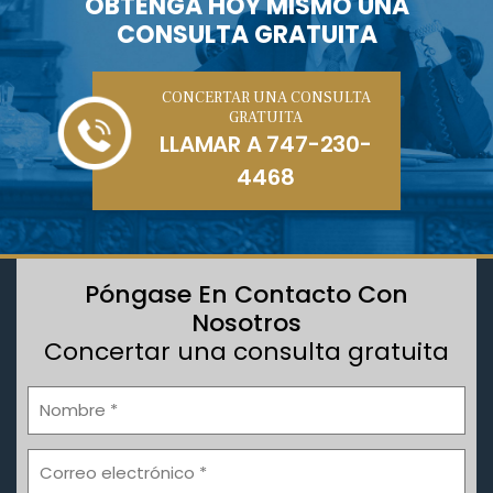
OBTENGA HOY MISMO UNA
CONSULTA GRATUITA
CONCERTAR UNA CONSULTA
GRATUITA
LLAMAR A
747-230-
4468
Póngase En Contacto Con
Nosotros
Concertar una consulta gratuita