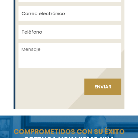
COMPROMETIDOS CON SU ÉXITO