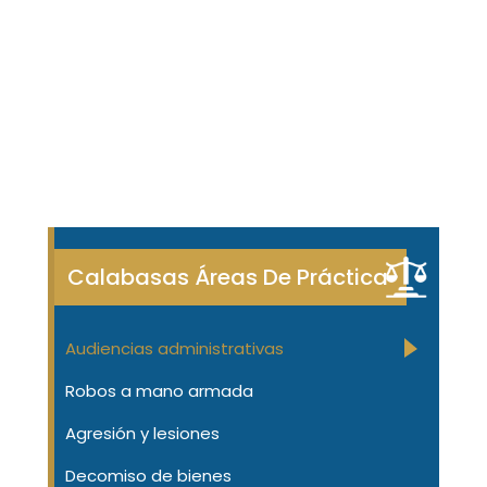
Calabasas Áreas De Práctica
Audiencias administrativas
Robos a mano armada
Agresión y lesiones
Decomiso de bienes