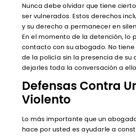
Nunca debe olvidar que tiene ciert
ser vulnerados. Estos derechos inc
y su derecho a permanecer en silen
En el momento de la detención, lo
contacto con su abogado. No tiene
de la policía sin la presencia de s
dejarles toda la conversación a ell
Defensas Contra U
Violento
Lo más importante que un abogado 
hace por usted es ayudarle a constr