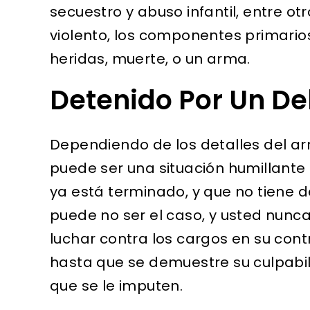
secuestro y abuso infantil, entre ot
violento, los componentes primario
heridas, muerte, o un arma.
Detenido Por Un Del
Dependiendo de los detalles del arr
puede ser una situación humillante
ya está terminado, y que no tiene d
puede no ser el caso, y usted nunca
luchar contra los cargos en su cont
hasta que se demuestre su culpabi
que se le imputen.