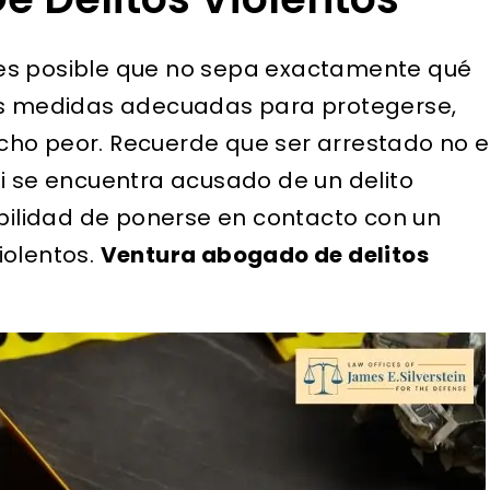
o, es posible que no sepa exactamente qué
las medidas adecuadas para protegerse,
cho peor. Recuerde que ser arrestado no e
. Si se encuentra acusado de un delito
ibilidad de ponerse en contacto con un
iolentos.
Ventura abogado de delitos