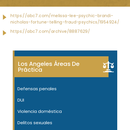
https://abc7.com/melissa-lee-psychic-brandi-
nicholas-fortune-telling-fraud-psychics/1954924/
https://abc7.com/archive/8887629/
Los Angeles Áreas De
Práctica
Defensas penales
DUI
Violencia doméstica
Delitos sexuales