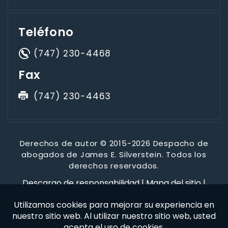
Teléfono
(747) 230-4468
Fax
(747) 230-4463
Derechos de autor © 2015-2026 Despacho de
abogados de James E. Silverstein. Todos los
derechos reservados.
Descargo de responsabilidad
|
Mapa del sitio
|
Política de privacidad
*Las imágenes se obtienen bajo licencia de Canva y otros
proveedores externos de imágenes de archivo, y se incluye