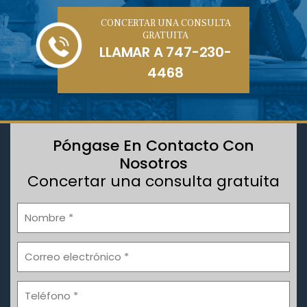
CONCERTAR UNA CONSULTA
GRATUITA
LLAMAR A
747-230-
4468
Póngase En Contacto Con
Nosotros
Concertar una consulta gratuita