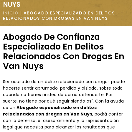
NUYS
INICIO
|
ABOGADO ESPECIALIZADO EN DELITOS
RELACIONADOS CON DROGAS EN VAN NUYS
Abogado De Confianza
Especializado En Delitos
Relacionados Con Drogas En
Van Nuys
Ser acusado de un delito relacionado con drogas puede
hacerte sentir abrumado, perdido y aislado, sobre todo
cuando no tienes ni idea de cómo defenderte. Por
suerte, no tiene por qué seguir siendo así. Con la ayuda
de un
Abogado especializado en delitos
relacionados con drogas en Van Nuys
, podrá contar
con la defensa, el asesoramiento y la representación
legal que necesita para alcanzar los resultados que