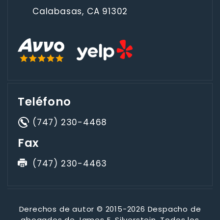
Calabasas, CA 91302
Teléfono
(747) 230-4468
Fax
(747) 230-4463
Derechos de autor © 2015-2026 Despacho de
abogados de James E. Silverstein. Todos los