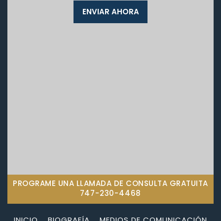
PROGRAME UNA LLAMADA DE CONSULTA GRATUITA
747-230-4468
INICIO
BIOGRAFÍA
MEDIOS DE COMUNICACIÓN