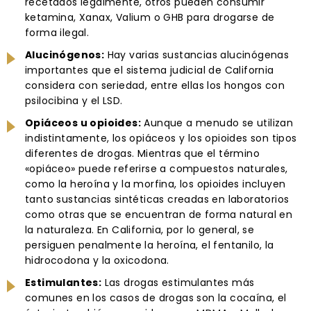
recetados legalmente, otros pueden consumir
ketamina, Xanax, Valium o GHB para drogarse de
forma ilegal.
Alucinógenos:
Hay varias sustancias alucinógenas
importantes que el sistema judicial de California
considera con seriedad, entre ellas los hongos con
psilocibina y el LSD.
Opiáceos u opioides:
Aunque a menudo se utilizan
indistintamente, los opiáceos y los opioides son tipos
diferentes de drogas. Mientras que el término
«opiáceo» puede referirse a compuestos naturales,
como la heroína y la morfina, los opioides incluyen
tanto sustancias sintéticas creadas en laboratorios
como otras que se encuentran de forma natural en
la naturaleza. En California, por lo general, se
persiguen penalmente la heroína, el fentanilo, la
hidrocodona y la oxicodona.
Estimulantes:
Las drogas estimulantes más
comunes en los casos de drogas son la cocaína, el