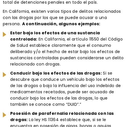
total de detenciones penales en todo el país.
En California, existen varios tipos de delitos relacionados
con las drogas por los que se puede acusar a una
persona.
A continuación, algunos ejemplos:
Estar bajo los efectos de una sustancia
controlada:
En California, el artículo 11550 del Código
de Salud establece claramente que el consumo
deliberado y/o el hecho de estar bajo los efectos de
sustancias controladas pueden considerarse un delito
relacionado con drogas.
Conducir bajo los efectos de las drogas:
Si se
descubre que conduce un vehículo bajo los efectos
de las drogas o bajo la influencia del uso indebido de
medicamentos recetados, puede ser acusado de
conducir bajo los efectos de las drogas, lo que
también se conoce como “DUID”.”
Posesión de parafernalia relacionada con las
drogas:
La ley HS 11364 establece que, si se le
encuentra en posesión de pipas, bongs o agujas