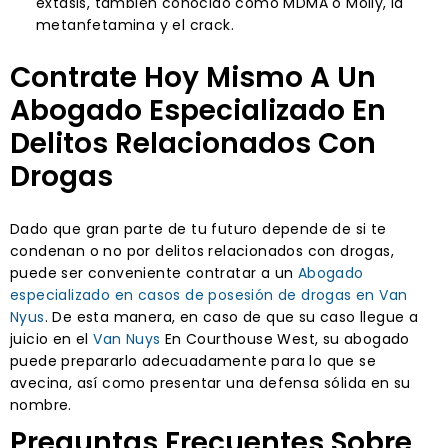
éxtasis, también conocido como MDMA o Molly, la
metanfetamina y el crack.
Contrate Hoy Mismo A Un
Abogado Especializado En
Delitos Relacionados Con
Drogas
Dado que gran parte de tu futuro depende de si te
condenan o no por delitos relacionados con drogas,
puede ser conveniente contratar a un
Abogado
especializado en casos de posesión de drogas en Van
Nyus
. De esta manera, en caso de que su caso llegue a
juicio en el
Van Nuys
En Courthouse West, su abogado
puede prepararlo adecuadamente para lo que se
avecina, así como presentar una defensa sólida en su
nombre.
Preguntas Frecuentes Sobre