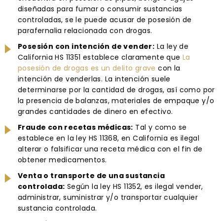
diseñadas para fumar o consumir sustancias
controladas, se le puede acusar de posesión de
parafernalia relacionada con drogas.
Posesión con intención de vender:
La ley de
California HS 11351 establece claramente que
La
posesión de drogas es un delito grave
con la
intención de venderlas. La intención suele
determinarse por la cantidad de drogas, así como por
la presencia de balanzas, materiales de empaque y/o
grandes cantidades de dinero en efectivo.
Fraude con recetas médicas:
Tal y como se
establece en la ley HS 11368, en California es ilegal
alterar o falsificar una receta médica con el fin de
obtener medicamentos.
Venta o transporte de una sustancia
controlada:
Según la ley HS 11352, es ilegal vender,
administrar, suministrar y/o transportar cualquier
sustancia controlada.