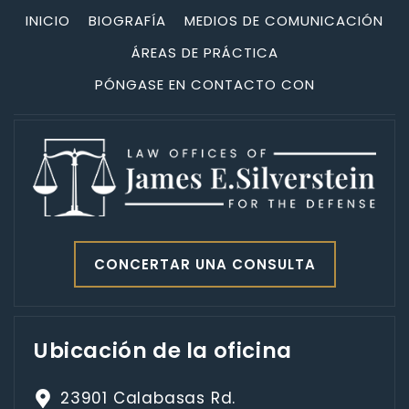
INICIO
BIOGRAFÍA
MEDIOS DE COMUNICACIÓN
ÁREAS DE PRÁCTICA
PÓNGASE EN CONTACTO CON
CONCERTAR UNA CONSULTA
Ubicación de la oficina
23901 Calabasas Rd.