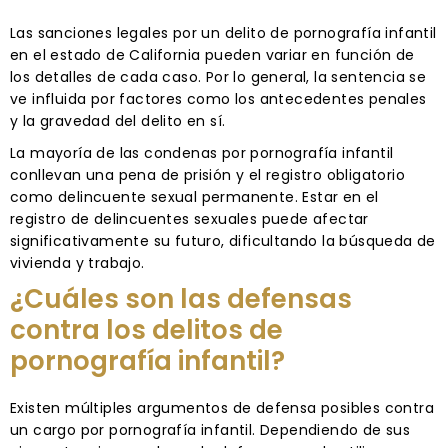
Las sanciones legales por un delito de pornografía infantil
en el estado de California pueden variar en función de
los detalles de cada caso. Por lo general, la sentencia se
ve influida por factores como los antecedentes penales
y la gravedad del delito en sí.
La mayoría de las condenas por pornografía infantil
conllevan una pena de prisión y el registro obligatorio
como delincuente sexual permanente. Estar en el
registro de delincuentes sexuales puede afectar
significativamente su futuro, dificultando la búsqueda de
vivienda y trabajo.
¿Cuáles son las defensas
contra los delitos de
pornografía infantil?
Existen múltiples argumentos de defensa posibles contra
un cargo por pornografía infantil. Dependiendo de sus