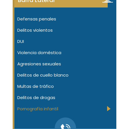
Defensas penales
Delitos violentos
DUI
Violencia doméstica
Agresiones sexuales
Delitos de cuello blanco
Multas de tráfico
Delitos de drogas
Pornografía infantil