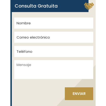
Consulta Gratuita