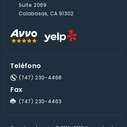
Suite 2069
Calabasas, CA 91302
Teléfono
(747) 230-4468
Fax
(747) 230-4463