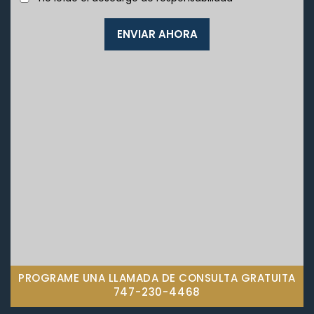
PROGRAME UNA LLAMADA DE CONSULTA GRATUITA
747-230-4468