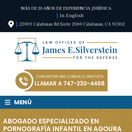
MÁS DE 20 AÑOS DE EXPERIENCIA JURÍDICA
In English
23901 Calabasas Rd.Suite 2069 Calabasas, CA 91302
CONCERTAR UNA CONSULTA GRATUITA
LLAMAR A
747-230-4468
≡
MENÚ
ABOGADO ESPECIALIZADO EN
PORNOGRAFÍA INFANTIL EN AGOURA