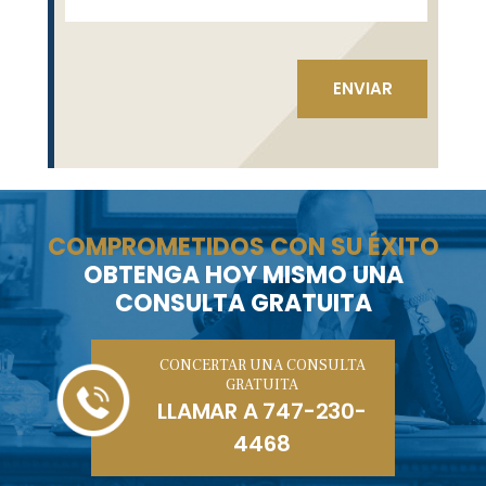
COMPROMETIDOS CON SU ÉXITO
OBTENGA HOY MISMO UNA
CONSULTA GRATUITA
CONCERTAR UNA CONSULTA
GRATUITA
LLAMAR A
747-230-
4468