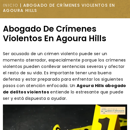
INICIO
|
ABOGADO DE CRÍMENES VIOLENTOS EN
AGOURA HILLS
Abogado De Crímenes
Violentos En Agoura Hills
Ser acusado de un crimen violento puede ser un
momento aterrador, especialmente porque los crímenes
violentos pueden conllevar sentencias severas y afectar
el resto de su vida. Es importante tener una buena
defensa y estar preparado para enfrentar los siguientes
pasos con atención enfocada. Un
Agoura Hills abogado
de delitos violentos
entiende lo estresante que puede
ser y está dispuesta a ayudar.