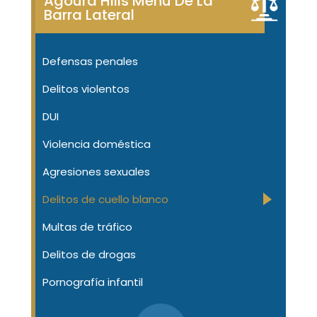
Agoura Hills Menú De La
Barra Lateral
Defensas penales
Delitos violentos
DUI
Violencia doméstica
Agresiones sexuales
Delitos de cuello blanco
Multas de tráfico
Delitos de drogas
Pornografía infantil