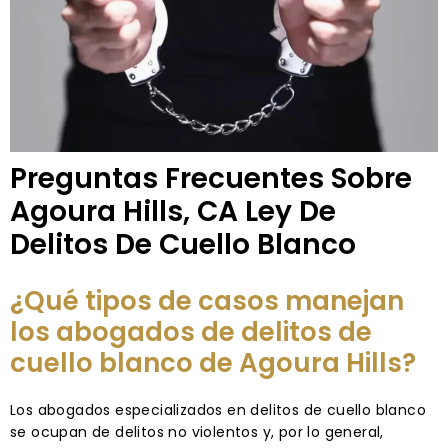
Preguntas Frecuentes Sobre
Agoura Hills, CA Ley De
Delitos De Cuello Blanco
¿Qué tipos de casos manejan
los abogados de delitos de
cuello blanco de Agoura Hills?
Los abogados especializados en delitos de cuello blanco
se ocupan de delitos no violentos y, por lo general,