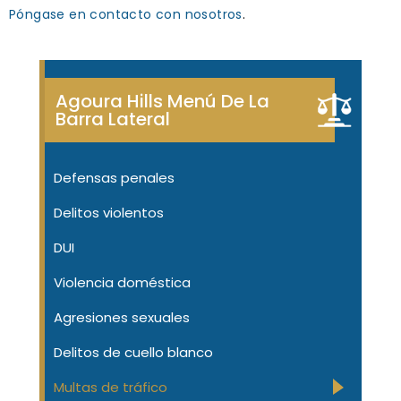
Póngase en contacto con nosotros
.
Agoura Hills Menú De La
Barra Lateral
Defensas penales
Delitos violentos
DUI
Violencia doméstica
Agresiones sexuales
Delitos de cuello blanco
Multas de tráfico