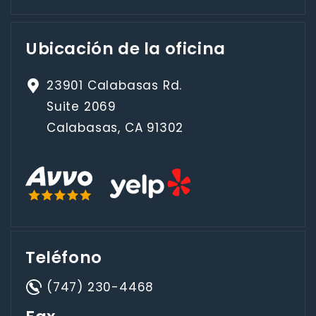
Ubicación de la oficina
23901 Calabasas Rd.
Suite 2069
Calabasas, CA 91302
Teléfono
(747) 230-4468