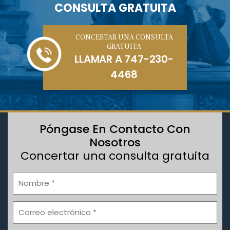
CONSULTA GRATUITA
CONCERTAR UNA CONSULTA
GRATUITA
LLAMAR A
747-230-
4468
Póngase En Contacto Con
Nosotros
Concertar una consulta gratuita