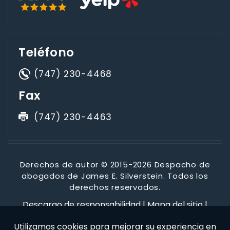
Teléfono
(747) 230-4468
Fax
(747) 230-4463
Derechos de autor © 2015-2026 Despacho de
abogados de James E. Silverstein. Todos los
derechos reservados.
Descargo de responsabilidad
|
Mapa del sitio
|
Política de privacidad
*Las imágenes se obtienen bajo licencia de Canva y otros