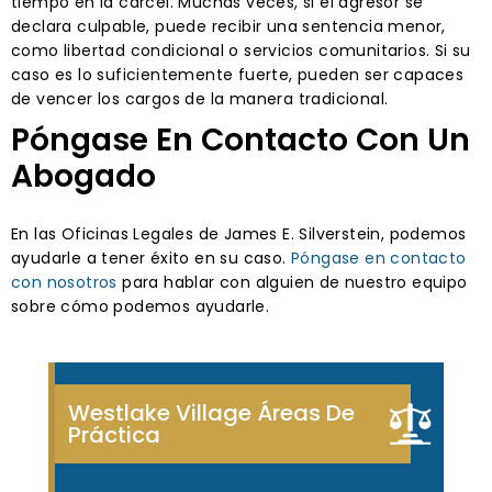
tiempo en la cárcel. Muchas veces, si el agresor se
declara culpable, puede recibir una sentencia menor,
como libertad condicional o servicios comunitarios. Si su
caso es lo suficientemente fuerte, pueden ser capaces
de vencer los cargos de la manera tradicional.
Póngase En Contacto Con Un
Abogado
En las Oficinas Legales de James E. Silverstein, podemos
ayudarle a tener éxito en su caso.
Póngase en contacto
con nosotros
para hablar con alguien de nuestro equipo
sobre cómo podemos ayudarle.
Westlake Village Áreas De
Práctica