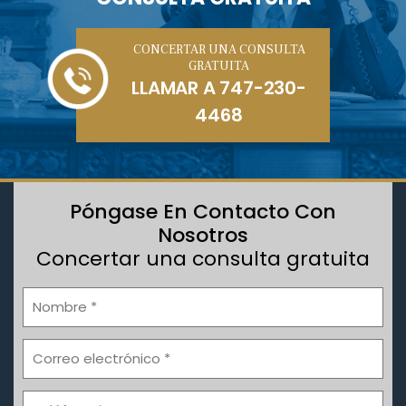
CONCERTAR UNA CONSULTA
GRATUITA
LLAMAR A
747-230-
4468
Póngase En Contacto Con
Nosotros
Concertar una consulta gratuita