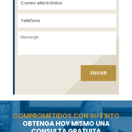
COMPROMETIDOS CON SU ÉXITO
OBTENGA HOY MISMO UNA
CONSULTA GRATUITA