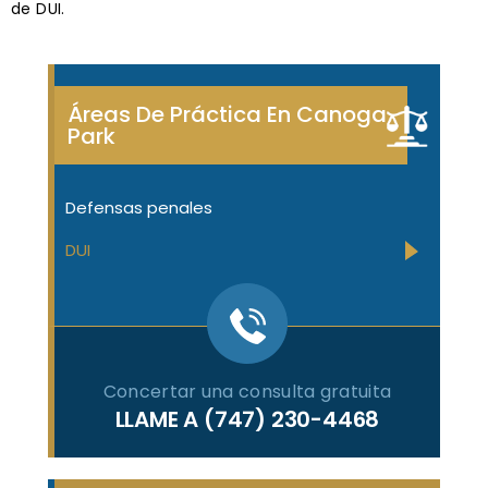
de DUI.
Áreas De Práctica En Canoga
Park
Defensas penales
DUI
Concertar una consulta gratuita
LLAME A
(747) 230-4468