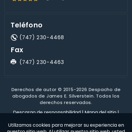
Teléfono
(747) 230-4468
Fax
(747) 230-4463
Derechos de autor © 2015-2026 Despacho de
abogados de James E. Silverstein. Todos los
derechos reservados.
Descargo de responsabilidad
|
Mapa del sitio
|
Política de privacidad
*Las imágenes se obtienen bajo licencia de Canva y otros