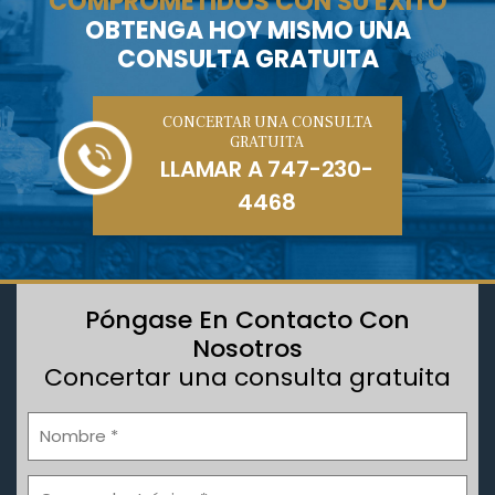
COMPROMETIDOS CON SU ÉXITO
OBTENGA HOY MISMO UNA
CONSULTA GRATUITA
CONCERTAR UNA CONSULTA
GRATUITA
LLAMAR A
747-230-
4468
Póngase En Contacto Con
Nosotros
Concertar una consulta gratuita