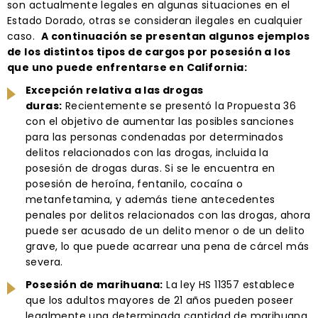
son actualmente legales en algunas situaciones en el
Estado Dorado, otras se consideran ilegales en cualquier
caso.
A continuación se presentan algunos ejemplos
de los distintos tipos de cargos por posesión a los
que uno puede enfrentarse en California:
Excepción relativa a las drogas
duras:
Recientemente se presentó la Propuesta 36
con el objetivo de aumentar las posibles sanciones
para las personas condenadas por determinados
delitos relacionados con las drogas, incluida la
posesión de drogas duras. Si se le encuentra en
posesión de heroína, fentanilo, cocaína o
metanfetamina, y además tiene antecedentes
penales por delitos relacionados con las drogas, ahora
puede ser acusado de un delito menor o de un delito
grave, lo que puede acarrear una pena de cárcel más
severa.
Posesión de marihuana:
La ley HS 11357 establece
que los adultos mayores de 21 años pueden poseer
legalmente una determinada cantidad de marihuana