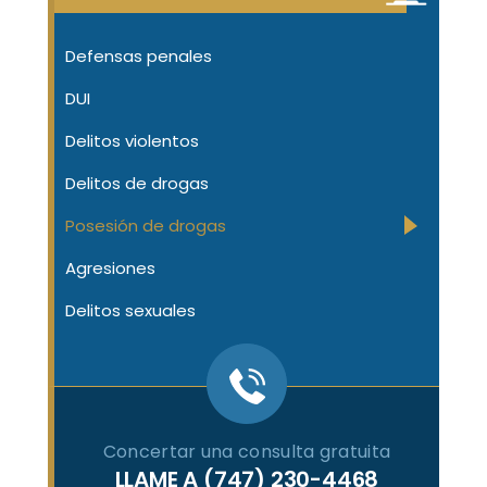
Defensas penales
DUI
Delitos violentos
Delitos de drogas
Posesión de drogas
Agresiones
Delitos sexuales
Concertar una consulta gratuita
LLAME A
(747) 230-4468