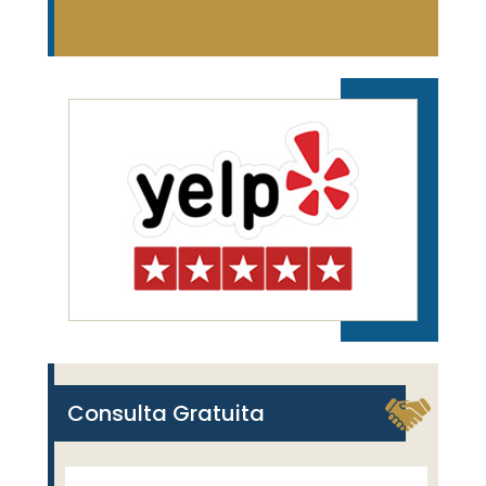
Consulta Gratuita