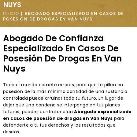
NUYS
INICIO
|
ABOGADO ESPECIALIZADO EN CASOS DE
POSESIÓN DE DROGAS EN VAN NUYS
Abogado De Confianza
Especializado En Casos De
Posesión De Drogas En Van
Nuys
Todo el mundo comete errores, pero que te pillen en
posesión de la más mínima cantidad de una sustancia
controlada puede arruinar todo tu futuro. En lugar de
dejar que una condena se interponga en tus planes
futuros, puedes contratar a un
Abogado especializado
en casos de posesión de drogas en Van Nuys
para
defenderte a ti, tus derechos y los resultados que
deseas.