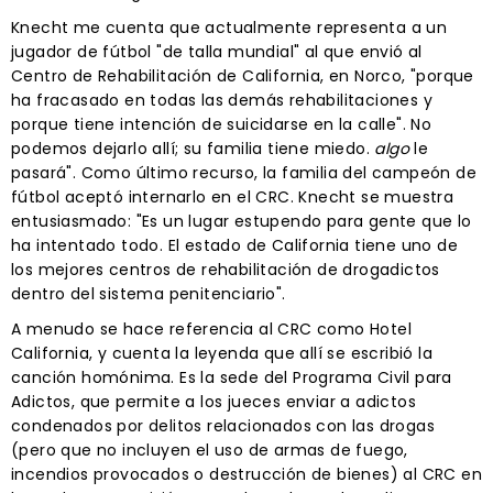
Knecht me cuenta que actualmente representa a un
jugador de fútbol "de talla mundial" al que envió al
Centro de Rehabilitación de California, en Norco, "porque
ha fracasado en todas las demás rehabilitaciones y
porque tiene intención de suicidarse en la calle". No
podemos dejarlo allí; su familia tiene miedo.
algo
le
pasará". Como último recurso, la familia del campeón de
fútbol aceptó internarlo en el CRC. Knecht se muestra
entusiasmado: "Es un lugar estupendo para gente que lo
ha intentado todo. El estado de California tiene uno de
los mejores centros de rehabilitación de drogadictos
dentro del sistema penitenciario".
A menudo se hace referencia al CRC como Hotel
California, y cuenta la leyenda que allí se escribió la
canción homónima. Es la sede del Programa Civil para
Adictos, que permite a los jueces enviar a adictos
condenados por delitos relacionados con las drogas
(pero que no incluyen el uso de armas de fuego,
incendios provocados o destrucción de bienes) al CRC en