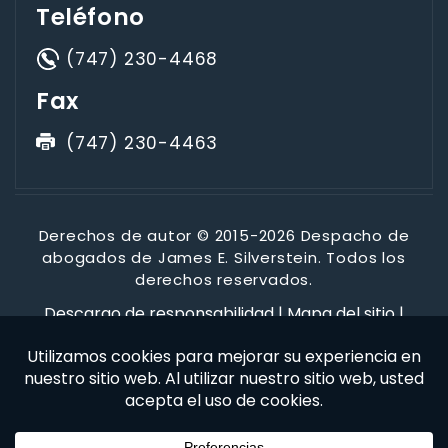
Teléfono
(747) 230-4468
Fax
(747) 230-4463
Derechos de autor © 2015-2026 Despacho de
abogados de James E. Silverstein. Todos los
derechos reservados.
Descargo de responsabilidad
|
Mapa del sitio
|
Política de privacidad
*Las imágenes se obtienen bajo licencia de Canva y otros
proveedores externos de imágenes de archivo, y se incluye
la atribución cuando es necesario.
Marketing digital