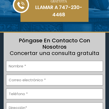
GRATUITA
LLAMAR A
747-230-
4468
Póngase En Contacto Con
Nosotros
Concertar una consulta gratuita