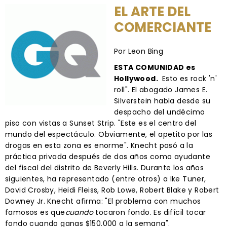
EL ARTE DEL
COMERCIANTE
Por Leon Bing
ESTA COMUNIDAD es
Hollywood.
Esto es rock 'n'
roll". El abogado James E.
Silverstein habla desde su
despacho del undécimo
piso con vistas a Sunset Strip. "Este es el centro del
mundo del espectáculo. Obviamente, el apetito por las
drogas en esta zona es enorme". Knecht pasó a la
práctica privada después de dos años como ayudante
del fiscal del distrito de Beverly Hills. Durante los años
siguientes, ha representado (entre otros) a Ike Tuner,
David Crosby, Heidi Fleiss, Rob Lowe, Robert Blake y Robert
Downey Jr. Knecht afirma: "El problema con muchos
famosos es que
cuando
tocaron fondo. Es difícil tocar
fondo cuando ganas $150.000 a la semana".