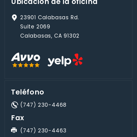
Ubicación de la oficina
23901 Calabasas Rd.
Suite 2069
Calabasas, CA 91302
Teléfono
(747) 230-4468
Fax
(747) 230-4463